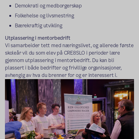
Demokrati og medborgerskap
Folkehelse og livsmestring
Bærekraftig utvikling
Utplassering i mentorbedrift
Vi samarbeider tett med næringslivet, og allerede første
skoleår vil du som elev på CRE8SLO i perioder lære
gjennom utplassering i mentorbedrift. Du kan bli
plassert i både bedrifter og frivillige organisasjoner,
avhengig av hva du brenner for og er interessert i.