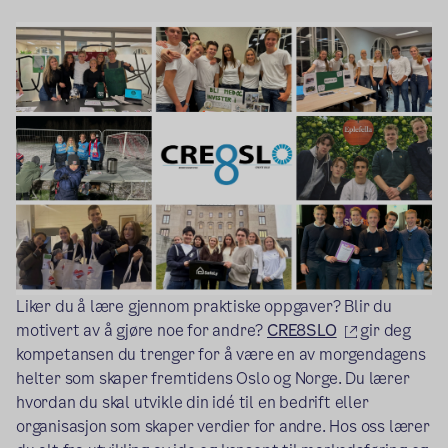
Liker du å lære gjennom praktiske oppgaver? Blir du
(ekstern len
motivert av å gjøre noe for andre?
CRE8SLO
gir deg
kompetansen du trenger for å være en av morgendagens
helter som skaper fremtidens Oslo og Norge. Du lærer
hvordan du skal utvikle din idé til en bedrift eller
organisasjon som skaper verdier for andre. Hos oss lærer