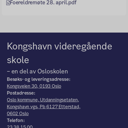
Foereldremøte 28. april.pdf
Kongshavn videregående
skole
– en del av Osloskolen
Besøks- og leveringsadresse:
Kongsveien 30, 0193 Oslo
Postadresse:
Oslo kommune, Utdanningsetaten,
Kongshavn vgs, Pb 6127 Etterstad,
0602 Oslo
Telefon:
23 38 15 00