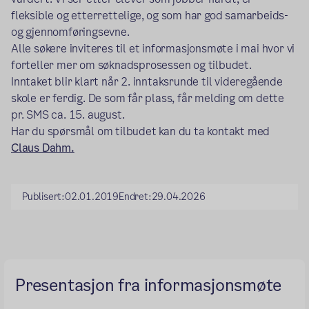
fleksible og etterrettelige, og som har god samarbeids-
og gjennomføringsevne.
Alle søkere inviteres til et informasjonsmøte i mai hvor vi
forteller mer om søknadsprosessen og tilbudet.
Inntaket blir klart når 2. inntaksrunde til videregående
skole er ferdig. De som får plass, får melding om dette
pr. SMS ca. 15. august.
Har du spørsmål om tilbudet kan du ta kontakt med
Claus Dahm.
Publisert:
02.01.2019
Endret:
29.04.2026
Presentasjon fra informasjonsmøte