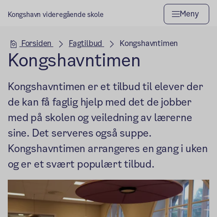
Meny
Kongshavn videregående skole
Hovedseksjon
Forsiden
Fagtilbud
Kongshavntimen
Kongshavntimen
Kongshavntimen er et tilbud til elever der
de kan få faglig hjelp med det de jobber
med på skolen og veiledning av lærerne
sine. Det serveres også suppe.
Kongshavntimen arrangeres en gang i uken
og er et svært populært tilbud.