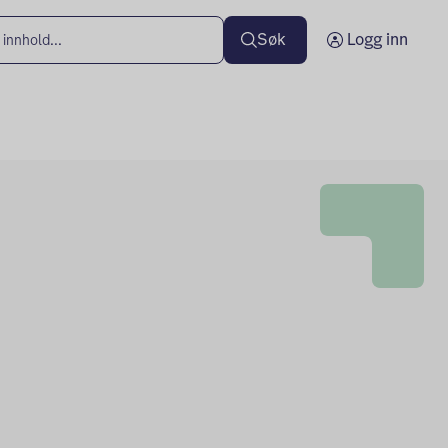
Søk
Logg inn