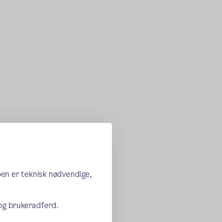
oen er teknisk nødvendige,
 og brukeradferd.