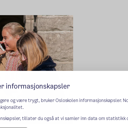
er informasjonskapsler
ngere og være trygt, bruker Osloskolen informasjonskapsler. N
ksjonalitet.
nskapsler, tillater du også at vi samler inn data om statistikk