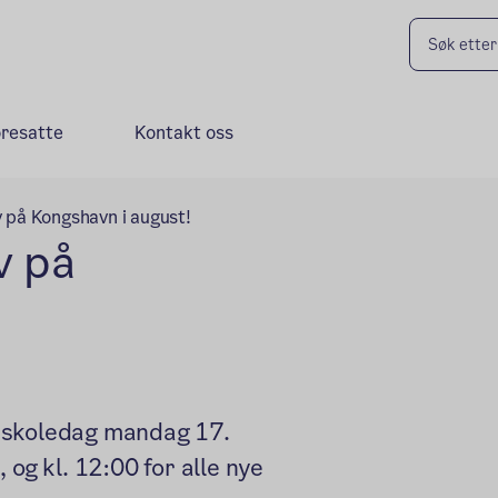
oresatte
Kontakt oss
på Kongshavn i august!
v på
te skoledag mandag 17.
 og kl. 12:00 for alle nye