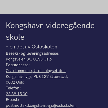
Kongshavn videregående
skole
– en del av Osloskolen
Besøks- og leveringsadresse:
Kongsveien 30, 0193 Oslo
Postadresse:
Oslo kommune, Utdanningsetaten,
Kongshavn vgs, Pb 6127 Etterstad,
0602 Oslo
Telefon:
23 38 15 00
E-post:
postmottak.kongshavn.vgs@osloskolen.