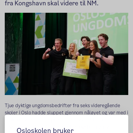
fra Kongshavn skal videre til NM.
Tjue dyktige ungdomsbedrifter fra seks videregående
skoler i Oslo hadde sluppet gjennom nåløyet og var med i
konkurransen om å representere Oslo i NM for
ungdomsbedrifter 24.-25. april. Kongshavn var godt
Osloskolen bruker