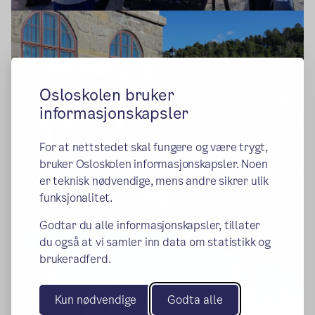
Osloskolen bruker
informasjonskapsler
For at nettstedet skal fungere og være trygt,
bruker Osloskolen informasjonskapsler. Noen
er teknisk nødvendige, mens andre sikrer ulik
funksjonalitet.
Godtar du alle informasjonskapsler, tillater
du også at vi samler inn data om statistikk og
brukeradferd.
Kun nødvendige
Godta alle