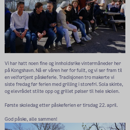
Vi har hatt noen fine og innholdsrike vintermåneder her
på Kongshavn. Nå er våren her for fullt, og vi ser fram til
en velfortjent påskeferie. Tradisjonen tro makerte vi
siste fredag før ferien med grilling i storefri. Sola skinte,
og elevrådet stilte opp og grillet pølser til hele skolen.
Første skoledag etter påskeferien er tirsdag 22. april.
God påske, alle sammen!