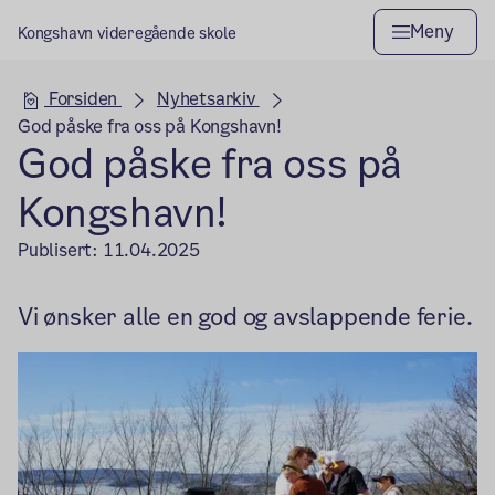
Meny
Kongshavn videregående skole
Hovedseksjon
Forsiden
Nyhetsarkiv
God påske fra oss på Kongshavn!
God påske fra oss på
Kongshavn!
Publisert:
11.04.2025
Vi ønsker alle en god og avslappende ferie.