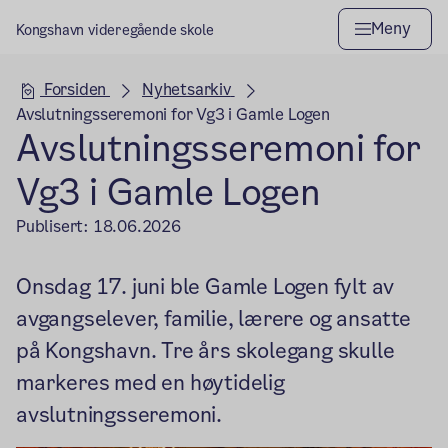
Meny
Kongshavn videregående skole
Hovedseksjon
Forsiden
Nyhetsarkiv
Avslutningsseremoni for Vg3 i Gamle Logen
Avslutningsseremoni for
Vg3 i Gamle Logen
Publisert:
18.06.2026
Onsdag 17. juni ble Gamle Logen fylt av
avgangselever, familie, lærere og ansatte
på Kongshavn. Tre års skolegang skulle
markeres med en høytidelig
avslutningsseremoni.