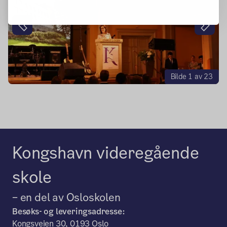
Forrige
Neste
Bilde 1 av 23
Kongshavn videregående
skole
– en del av Osloskolen
Besøks- og leveringsadresse:
Kongsveien 30, 0193 Oslo